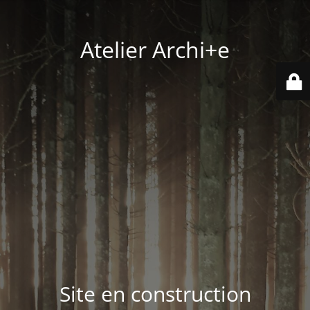
Atelier Archi+e
Site en construction