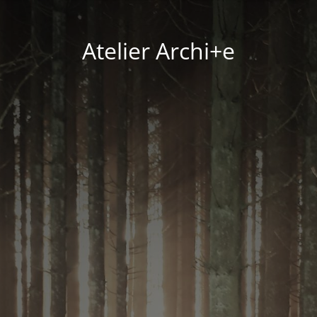
Atelier Archi+e