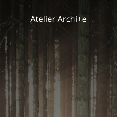
Atelier Archi+e