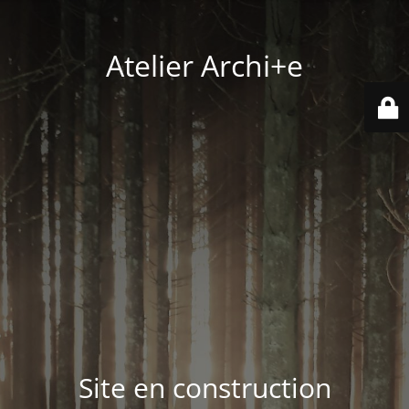
Atelier Archi+e
Site en construction