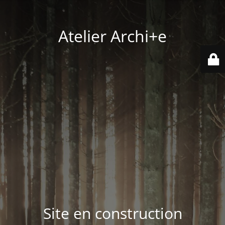
Atelier Archi+e
Site en construction