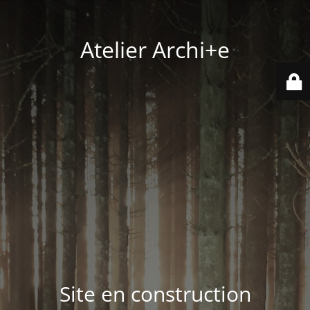
Atelier Archi+e
Site en construction