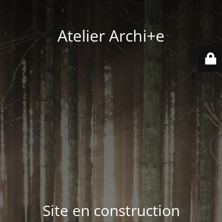
Atelier Archi+e
Site en construction