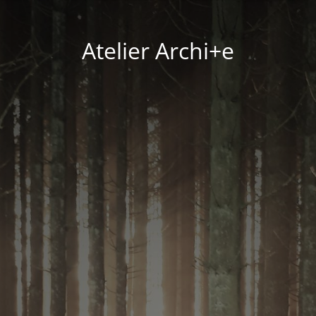
Atelier Archi+e