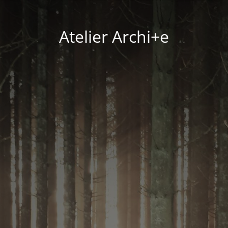
Atelier Archi+e