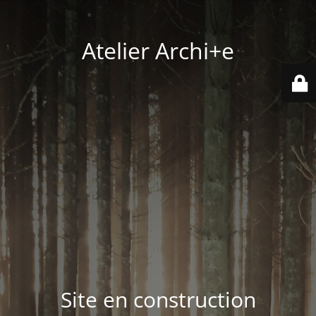
Atelier Archi+e
Site en construction