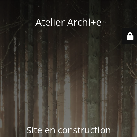
Atelier Archi+e
Site en construction