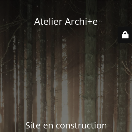
Atelier Archi+e
Site en construction