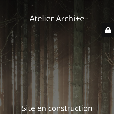
Atelier Archi+e
Site en construction