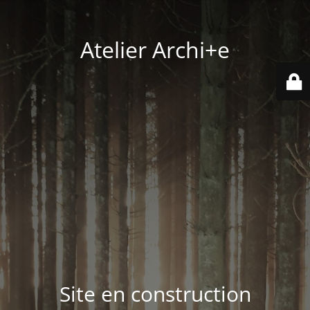
Atelier Archi+e
Site en construction