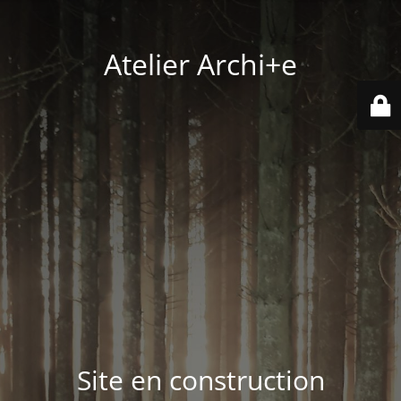
Atelier Archi+e
Site en construction